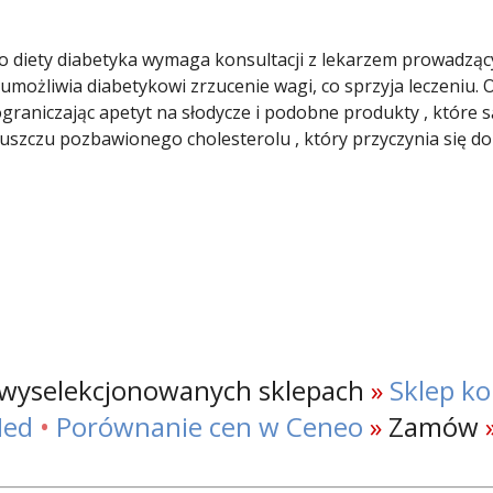
 diety diabetyka wymaga konsultacji z lekarzem prowadzący
umożliwia diabetykowi zrzucenie wagi, co sprzyja leczeniu.
ograniczając apetyt na słodycze i podobne produkty , które
zczu pozbawionego cholesterolu , który przyczynia się do i
 wyselekcjonowanych sklepach
»
Sklep k
ed
•
Porównanie cen w Ceneo
»
Zamów