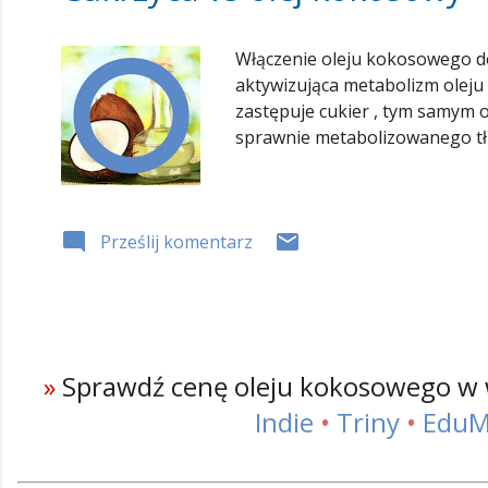
Włączenie oleju kokosowego do
aktywizująca metabolizm oleju 
zastępuje cukier , tym samym 
sprawnie metabolizowanego tłus
Prześlij komentarz
»
Sprawdź cenę oleju kokosowego w
Indie
•
Triny
•
EduM