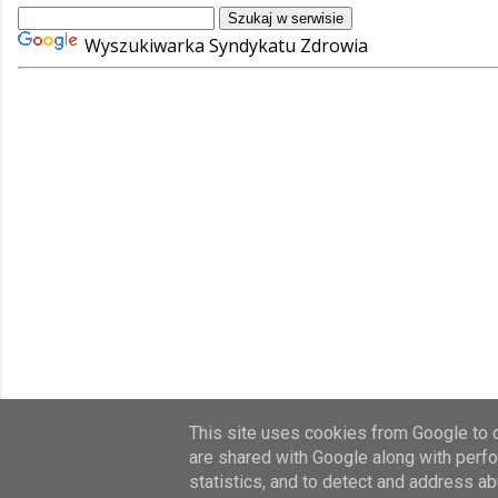
Wyszukiwarka Syndykatu Zdrowia
This site uses cookies from Google to de
are shared with Google along with perfo
Wszystkie prawa zas
statistics, and to detect and address ab