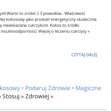
m! Warto to zrobić z 3 powodów... Właściwość
 Olej kokosowy jako produkt energetyczny skutecznie
 są niewskazane cukrzykom. Kokos to źródło
nsulinoodporności. Więcej o leczeniu cukrzycy »
CZYTAJ DALEJ
okosowy
•
Podaruj Zdrowie
•
Magiczne
»
Stosuj
»
Zdrowiej
»