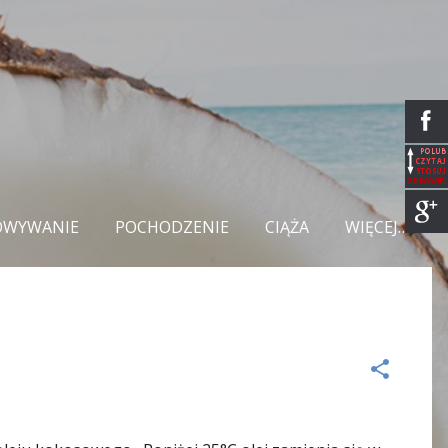
OWYWANIE
POCHODZENIE
CIĄŻA
WIĘCEJ…